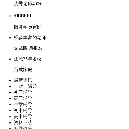
优秀老师400+
400000
服务学员家庭
经验丰富的老师
先试听 后报名
江城25年名校
百成家庭
最新资讯
一对一辅导
初三辅导
高三辅导
小学辅导
初中辅导
高中辅导
资料下载
升学政策