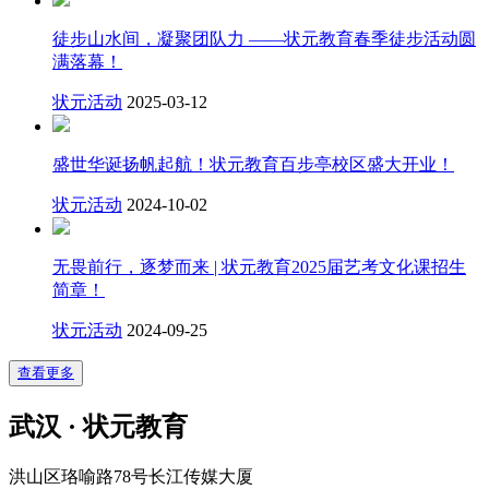
徒步山水间，凝聚团队力 ——状元教育春季徒步活动圆
满落幕！
状元活动
2025-03-12
盛世华诞扬帆起航！状元教育百步亭校区盛大开业！
状元活动
2024-10-02
无畏前行，逐梦而来 | 状元教育2025届艺考文化课招生
简章！
状元活动
2024-09-25
查看更多
武汉 · 状元教育
洪山区珞喻路78号长江传媒大厦