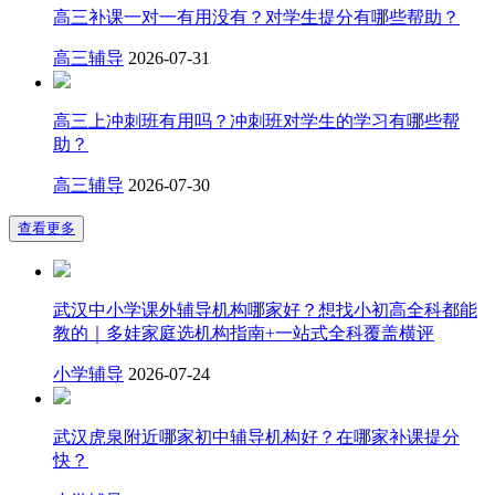
高三补课一对一有用没有？对学生提分有哪些帮助？
高三辅导
2026-07-31
高三上冲刺班有用吗？冲刺班对学生的学习有哪些帮
助？
高三辅导
2026-07-30
查看更多
武汉中小学课外辅导机构哪家好？想找小初高全科都能
教的｜多娃家庭选机构指南+一站式全科覆盖横评
小学辅导
2026-07-24
武汉虎泉附近哪家初中辅导机构好？在哪家补课提分
快？