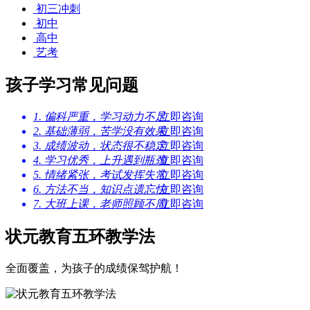
初三冲刺
初中
高中
艺考
孩子学习
常见问题
1. 偏科严重，学习动力不足
立即咨询
2. 基础薄弱，苦学没有效果
立即咨询
3. 成绩波动，状态很不稳定
立即咨询
4. 学习优秀，上升遇到瓶颈
立即咨询
5. 情绪紧张，考试发挥失常
立即咨询
6. 方法不当，知识点遗忘快
立即咨询
7. 大班上课，老师照顾不周
立即咨询
状元教育
五环教学法
全面覆盖，为孩子的成绩保驾护航！