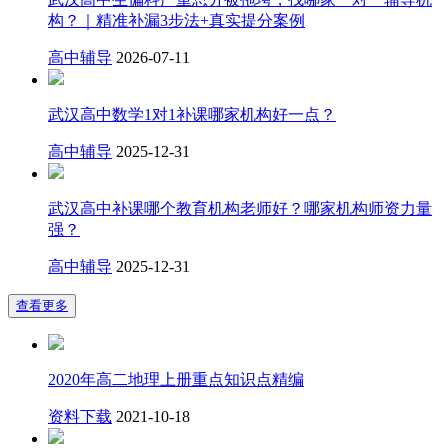
构？｜精准补漏3步法+真实提分案例
高中辅导
2026-07-11
武汉高中数学1对1补课哪家机构好一点？
高中辅导
2025-12-31
武汉高中补课哪个教育机构老师好？哪家机构师资力量
强？
高中辅导
2025-12-31
查看更多
2020年高二地理上册重点知识点精编
资料下载
2021-10-18