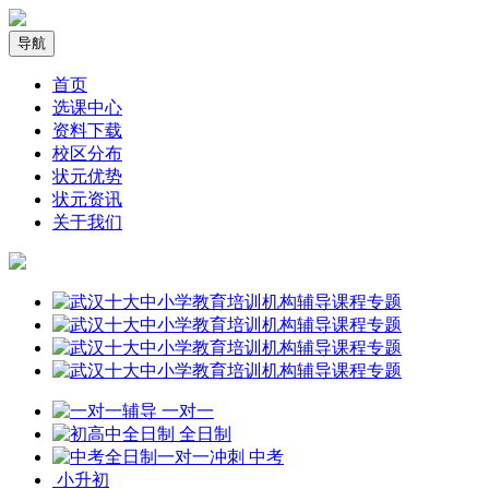
导航
首页
选课中心
资料下载
校区分布
状元优势
状元资讯
关于我们
一对一
全日制
中考
小升初