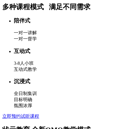
多种课程模式
满足不同需求
陪伴式
一对一讲解
一对一督学
互动式
3-8人小班
互动式教学
沉浸式
全日制集训
目标明确
氛围浓厚
立即预约试听课程