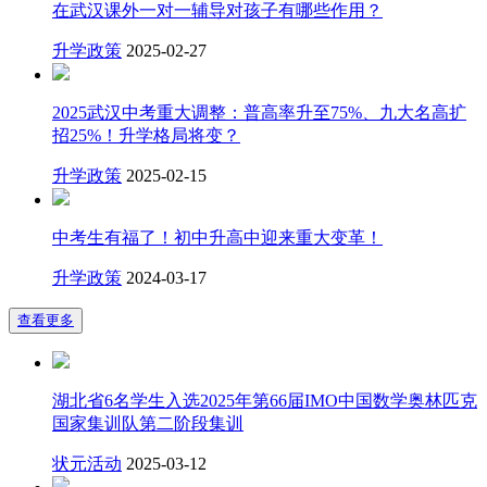
在武汉课外一对一辅导对孩子有哪些作用？
升学政策
2025-02-27
2025武汉中考重大调整：普高率升至75%、九大名高扩
招25%！升学格局将变？
升学政策
2025-02-15
中考生有福了！初中升高中迎来重大变革！
升学政策
2024-03-17
查看更多
湖北省6名学生入选2025年第66届IMO中国数学奥林匹克
国家集训队第二阶段集训
状元活动
2025-03-12