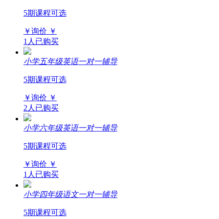
5期课程可选
￥询价
￥
1人已购买
小学五年级英语一对一辅导
5期课程可选
￥询价
￥
2人已购买
小学六年级英语一对一辅导
5期课程可选
￥询价
￥
1人已购买
小学四年级语文一对一辅导
5期课程可选