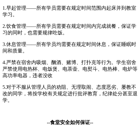
1.早起管理——所有学员需要在规定时间范围内起床并到教室
学习。
2.饮食管理——所有学员需要在规定时间内完成就餐，保证学
习的同时，也需要规律吃饭。
3.休息管理——所有学员均需要在规定时间休息，保证睡眠时
间和质量。
4.严禁在宿舍内吸烟、酗酒、赌博、打扑克等行为。学生宿舍
严禁使用电热杯、电饭煲、电茶壶、电熨斗、电热棒、电炉等
高功率电器，违者没收
5.对于不服从管理人员的劝阻、无理取闹、态度恶劣、屡教不
改的同学，将按学校有关规定进行批评教育，纪律处分甚至退
学。
--
食堂安全如何保证
--