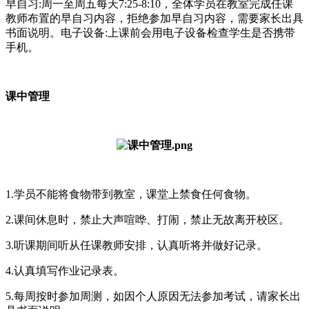
早自习:周一至周五每天7:25-8:10，全体学员在教室完成任课
教师布置的早自习内容，拒绝参加早自习内容，需要家长出具
书面说明。电子设备:上课前会用电子设备检查学生是否携带
手机。
课中管理
1.学员不能将食物带到教室，课堂上禁食任何食物。
2.课间休息时，禁止大声喧哗、打闹，禁止无故离开校区。
3.听课期间听从任课教师安排，认真听将并做好记录。
4.认真填写作业记录表。
5.每周按时参加周测，如因个人原因无法参加考试，请家长出