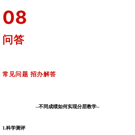
0
8
问答
常见问题 招办解答
--
不同成绩如何实现分层教学
--
1.科学测评