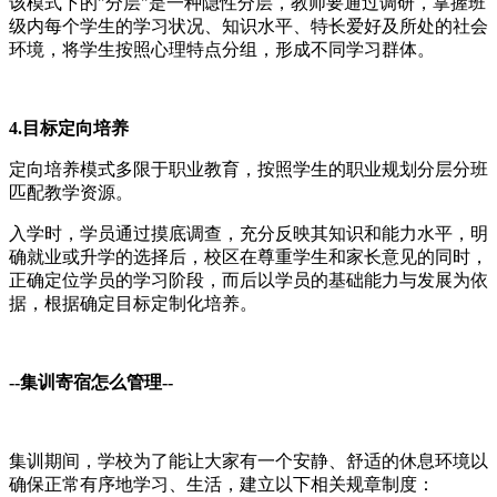
该模式下的"分层"是一种隐性分层，教师要通过调研，掌握班
级内每个学生的学习状况、知识水平、特长爱好及所处的社会
环境，将学生按照心理特点分组，形成不同学习群体。
4.目标定向培养
定向培养模式多限于职业教育，按照学生的职业规划分层分班
匹配教学资源。
入学时，学员通过摸底调查，充分反映其知识和能力水平，明
确就业或升学的选择后，校区在尊重学生和家长意见的同时，
正确定位学员的学习阶段，而后以学员的基础能力与发展为依
据，根据确定目标定制化培养。
--
集训寄宿怎么管理
--
集训期间，学校为了能让大家有一个安静、舒适的休息环境以
确保正常有序地学习、生活，建立以下相关规章制度：