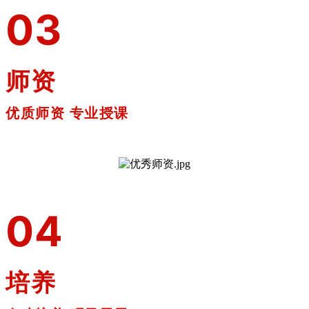
0
3
师资
优质师资 专业授课
0
4
培养