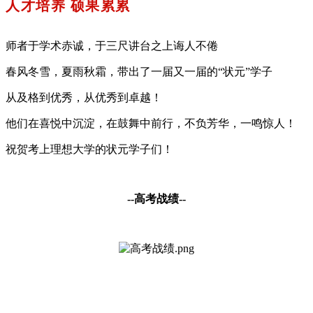
人才培养 硕果累累
师者于学术赤诚，于三尺讲台之上诲人不倦
春风冬雪，夏雨秋霜，带出了一届又一届的“状元”学子
从及格到优秀，从优秀到卓越！
他们在喜悦中沉淀，在鼓舞中前行，不负芳华，一鸣惊人！
祝贺考上理想大学的状元学子们！
--
高考战绩
--