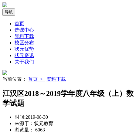
导航
首页
选课中心
资料下载
校区分布
状元优势
状元资讯
关于我们
当前位置：
首页 >
资料下载
江汉区2018～2019学年度八年级（上）数
学试题
时间:
2019-08-30
来源于：
状元教育
浏览量：
6063