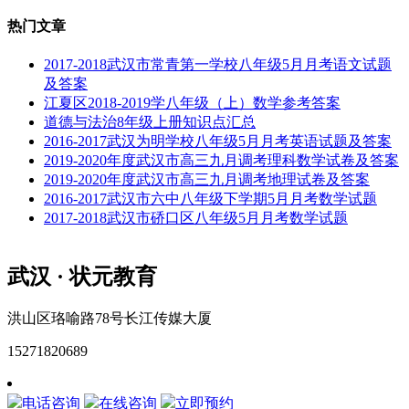
热门文章
2017-2018武汉市常青第一学校八年级5月月考语文试题
及答案
江夏区2018-2019学八年级（上）数学参考答案
道德与法治8年级上册知识点汇总
2016-2017武汉为明学校八年级5月月考英语试题及答案
2019-2020年度武汉市高三九月调考理科数学试卷及答案
2019-2020年度武汉市高三九月调考地理试卷及答案
2016-2017武汉市六中八年级下学期5月月考数学试题
2017-2018武汉市硚口区八年级5月月考数学试题
武汉 · 状元教育
洪山区珞喻路78号长江传媒大厦
15271820689
网站地图
电话咨询
在线咨询
立即预约